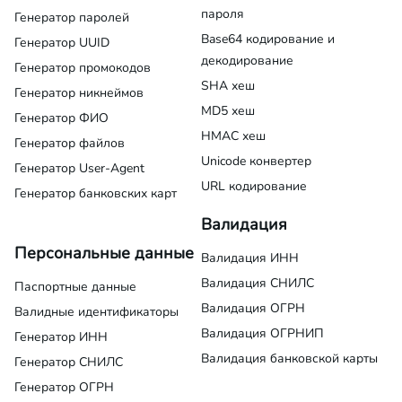
пароля
Генератор паролей
Base64 кодирование и
Генератор UUID
декодирование
Генератор промокодов
SHA хеш
Генератор никнеймов
MD5 хеш
Генератор ФИО
HMAC хеш
Генератор файлов
Unicode конвертер
Генератор User-Agent
URL кодирование
Генератор банковских карт
Валидация
Персональные данные
Валидация ИНН
Валидация СНИЛС
Паспортные данные
Валидация ОГРН
Валидные идентификаторы
Валидация ОГРНИП
Генератор ИНН
Валидация банковской карты
Генератор СНИЛС
Генератор ОГРН