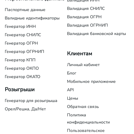
Валидация ИНН
Валидация СНИЛС
Паспортные данные
Валидация ОГРН
Валидные идентификаторы
Валидация ОГРНИП
Генератор ИНН
Валидация банковской карты
Генератор СНИЛС
Генератор ОГРН
Генератор ОГРНИП
Клиентам
Генератор КПП
Личный кабинет
Генератор ОКПО
Блог
Генератор ОКАТО
Мобильное приложение
Розыгрыши
API
Цены
Генератор для розыгрыша
Обратная связь
Орел/Решка, Да/Нет
Политика
конфиденциальности
Пользовательское